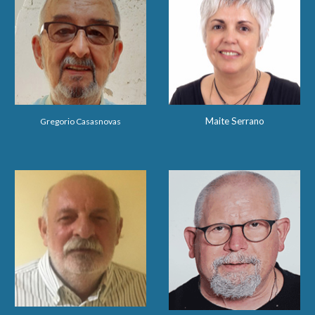
Maite Serrano
Gregorio Casasnovas