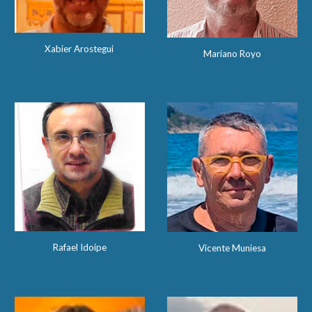
Xabier Arostegui
Mariano Royo
Rafael Idoipe
Vicente Muniesa