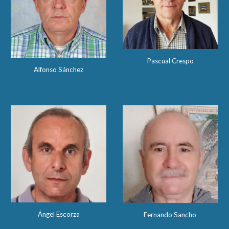
Pascual Crespo
Alfonso Sánchez
Ángel Escorza
Fernando Sancho