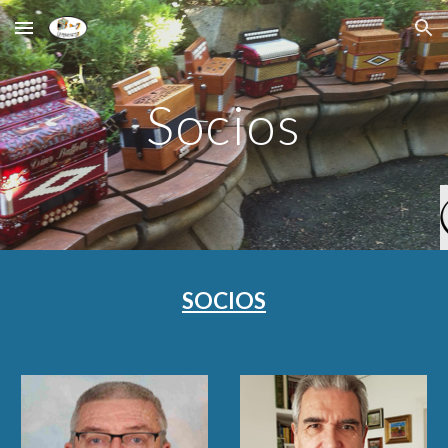
Skip to main content
Skip to navigation
Socios
SOCIOS