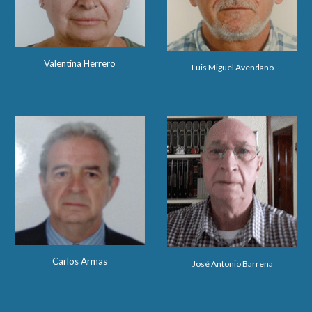
Valentina Herrero
Luis Miguel Avendaño
Carlos Armas
José Antonio Barrena