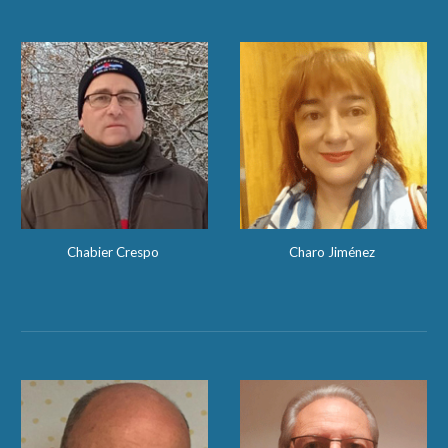
Chabier Crespo
Charo Jiménez