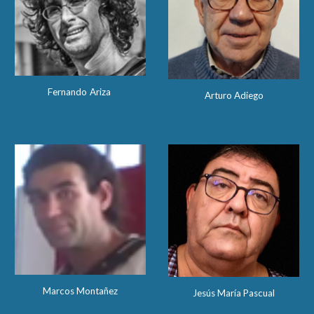
Fernando
Ariza
Arturo Adiego
Marcos Montañez
Jesús María Pascual